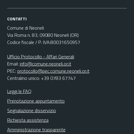
CONTATTI
Comune di Neoneli
Via Roma n. 83, 09080 Neoneli (OR)
Codice fiscale / P. IVA:80031650957
Ufficio Protocollo - Affari Generali
Email:
info@comune.neoneli.or.it
PEC:
protocollo@pec.comune.neoneli.or.it
Centralino unico: +39 0783 67747
Leggi le FAQ
Prenotazione appuntamento
Segnalazione disservizio
Richiesta assistenza
Amministrazione trasparente