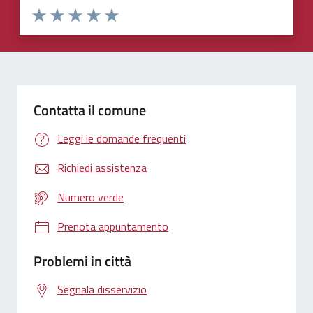
Valuta 1 stelle su 5
Valuta 2 stelle su 5
Valuta 3 stelle su 5
Valuta 4 stelle su 5
Valuta 5 stelle su 5
Contatta il comune
Leggi le domande frequenti
Richiedi assistenza
Numero verde
Prenota appuntamento
Problemi in città
Segnala disservizio