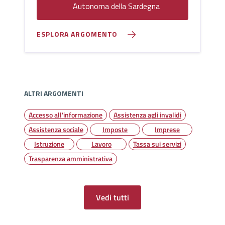
Autonoma della Sardegna
ESPLORA ARGOMENTO
ALTRI ARGOMENTI
Accesso all'informazione
Assistenza agli invalidi
Assistenza sociale
Imposte
Imprese
Istruzione
Lavoro
Tassa sui servizi
Trasparenza amministrativa
Vedi tutti