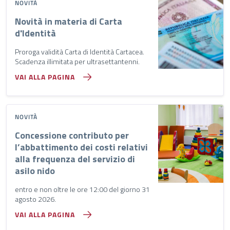
NOVITÀ
Novità in materia di Carta
d'Identità
Proroga validità Carta di Identità Cartacea.
Scadenza illimitata per ultrasettantenni.
VAI ALLA PAGINA
NOVITÀ
Concessione contributo per
l’abbattimento dei costi relativi
alla frequenza del servizio di
asilo nido
entro e non oltre le ore 12:00 del giorno 31
agosto 2026.
VAI ALLA PAGINA