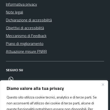
Informativa privacy
Note legali
Dichiarazione di accessibilità
Obiettivi di accessibilità
Meccanismo di Feedback
Piano di miglioramento
Attuazione misure PNRR
SEGUICI SU
canale whatsapp
Diamo valore alla tua privacy
Questo sito utilizza cookie tecnici, analytics e di terze parti. Se
Media policy
Mappa del sito
non acconsenti all'utilizzo dei cookie di terze parti, alcune di
queste funzionalità potrebbero essere non disponibili. Per