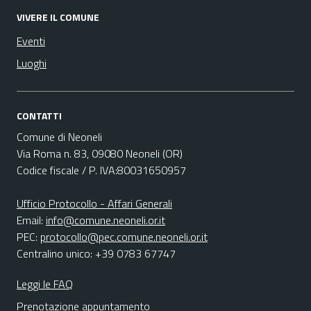
VIVERE IL COMUNE
Eventi
Luoghi
CONTATTI
Comune di Neoneli
Via Roma n. 83, 09080 Neoneli (OR)
Codice fiscale / P. IVA:80031650957
Ufficio Protocollo - Affari Generali
Email:
info@comune.neoneli.or.it
PEC:
protocollo@pec.comune.neoneli.or.it
Centralino unico: +39 0783 67747
Leggi le FAQ
Prenotazione appuntamento