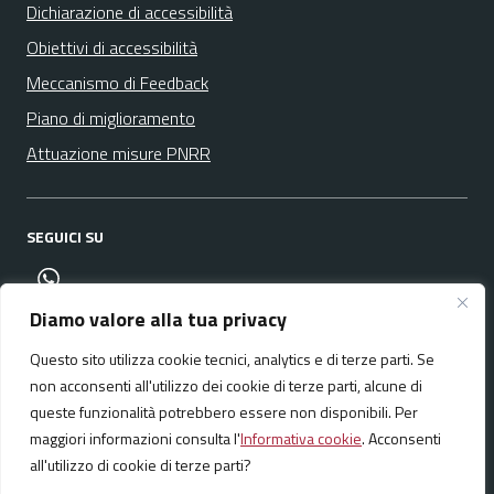
Dichiarazione di accessibilità
Obiettivi di accessibilità
Meccanismo di Feedback
Piano di miglioramento
Attuazione misure PNRR
SEGUICI SU
canale whatsapp
Diamo valore alla tua privacy
Questo sito utilizza cookie tecnici, analytics e di terze parti. Se
Media policy
Mappa del sito
non acconsenti all'utilizzo dei cookie di terze parti, alcune di
queste funzionalità potrebbero essere non disponibili. Per
maggiori informazioni consulta l'
Informativa cookie
. Acconsenti
all'utilizzo di cookie di terze parti?
Realizzato da:
NeMeA Sistemi Srl