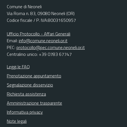
Comune di Neoneli
Via Roma n. 83, 09080 Neoneli (OR)
Codice fiscale / P. IVA:80031650957
Ufficio Protocollo - Affari Generali
Email:
info@comune.neoneli.or.it
PEC:
protocollo@pec.comune.neoneli.or.it
Centralino unico: +39 0783 67747
Leggi le FAQ
Prenotazione appuntamento
Segnalazione disservizio
Richiesta assistenza
Amministrazione trasparente
Informativa privacy
Note legali