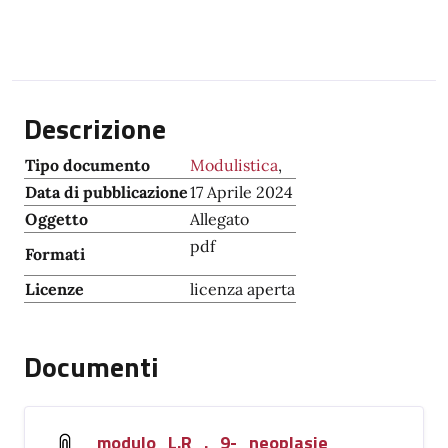
Descrizione
Tipo documento
Modulistica
,
Data di pubblicazione
17 Aprile 2024
Oggetto
Allegato
pdf
Formati
Licenze
licenza aperta
Documenti
modulo_L.R_._9-_neoplasie_