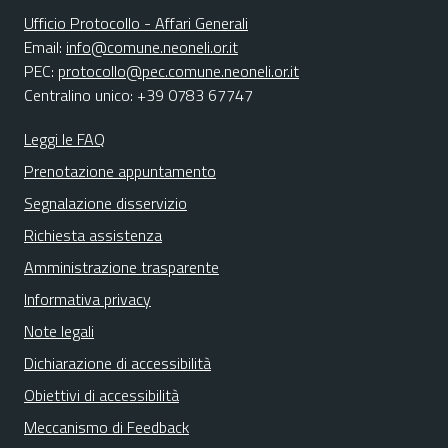
Ufficio Protocollo - Affari Generali
Email:
info@comune.neoneli.or.it
PEC:
protocollo@pec.comune.neoneli.or.it
Centralino unico: +39 0783 67747
Leggi le FAQ
Prenotazione appuntamento
Segnalazione disservizio
Richiesta assistenza
Amministrazione trasparente
Informativa privacy
Note legali
Dichiarazione di accessibilità
Obiettivi di accessibilità
Meccanismo di Feedback