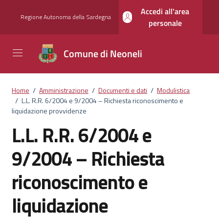
Vai ai contenuti
Vai al footer
Accedi all'area
Regione Autonoma della Sardegna
personale
Comune di Neoneli
Home
/
Amministrazione
/
Documenti e dati
/
Modulistica
/
L.L. R.R. 6/2004 e 9/2004 – Richiesta riconoscimento e
liquidazione provvidenze
L.L. R.R. 6/2004 e
9/2004 – Richiesta
riconoscimento e
liquidazione