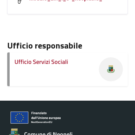
Ufficio responsabile
Ufficio Servizi Sociali
Comune di Neoneli