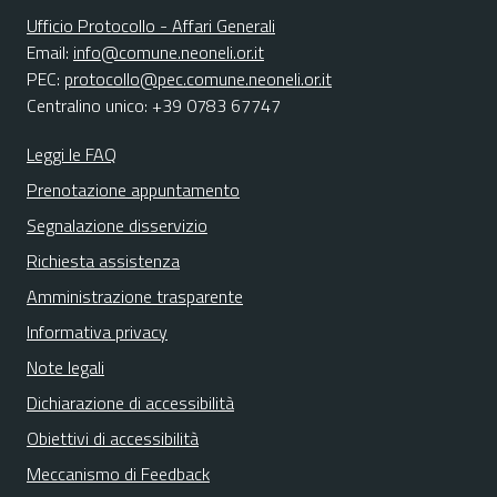
Ufficio Protocollo - Affari Generali
Email:
info@comune.neoneli.or.it
PEC:
protocollo@pec.comune.neoneli.or.it
Centralino unico: +39 0783 67747
Leggi le FAQ
Prenotazione appuntamento
Segnalazione disservizio
Richiesta assistenza
Amministrazione trasparente
Informativa privacy
Note legali
Dichiarazione di accessibilità
Obiettivi di accessibilità
Meccanismo di Feedback