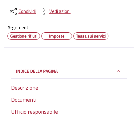
Condividi
Vedi azioni
Argomenti
Gestione rifiuti
Imposte
Tassa sui servizi
INDICE DELLA PAGINA
Descrizione
Documenti
Ufficio responsabile