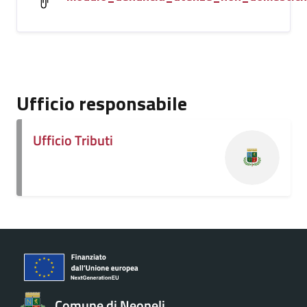
Ufficio responsabile
Ufficio Tributi
Comune di Neoneli