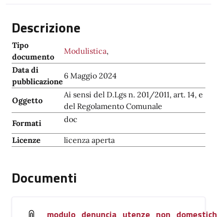
Descrizione
Tipo
Modulistica
,
documento
Data di
6 Maggio 2024
pubblicazione
Ai sensi del D.Lgs n. 201/2011, art. 14, e
Oggetto
del Regolamento Comunale
doc
Formati
Licenze
licenza aperta
Documenti
modulo_denuncia_utenze_non_domestic