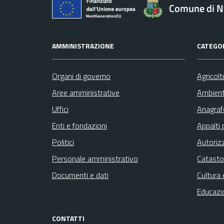
Comune di N
AMMINISTRAZIONE
CATEGOR
Organi di governo
Agricolt
Aree amministrative
Ambien
Uffici
Anagrafe
Enti e fondazioni
Appalti 
Politici
Autoriz
Personale amministrativo
Catasto
Documenti e dati
Cultura 
Educazi
CONTATTI