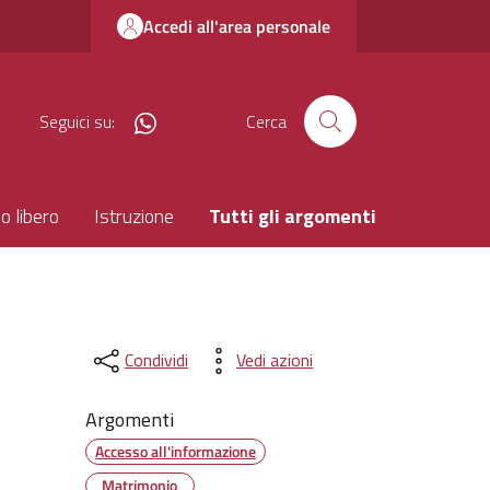
Accedi all'area personale
canale whatsapp
Seguici su:
Cerca
o libero
Istruzione
Tutti gli argomenti
Condividi
Vedi azioni
Argomenti
Accesso all'informazione
Matrimonio