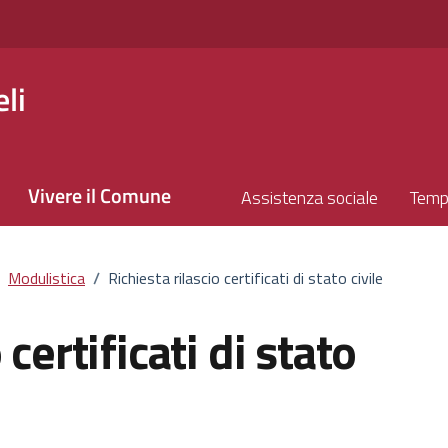
li
Vivere il Comune
Assistenza sociale
Temp
Modulistica
/
Richiesta rilascio certificati di stato civile
 certificati di stato