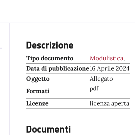
Descrizione
Tipo documento
Modulistica
,
Data di pubblicazione
16 Aprile 2024
Oggetto
Allegato
pdf
Formati
Licenze
licenza aperta
Documenti