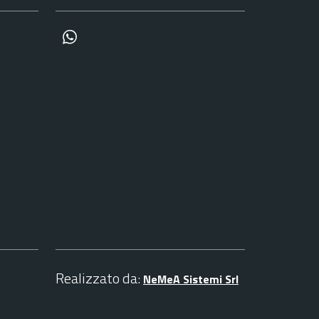
canale whatsapp
Realizzato da:
NeMeA Sistemi Srl