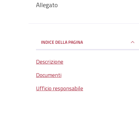
Dettagli del documento
Allegato
INDICE DELLA PAGINA
Descrizione
Documenti
Ufficio responsabile