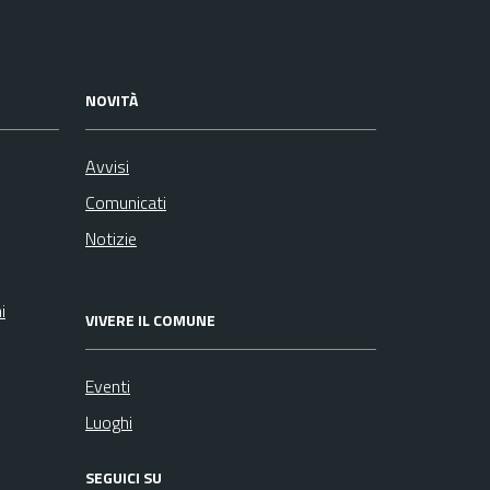
NOVITÀ
Avvisi
Comunicati
Notizie
i
VIVERE IL COMUNE
Eventi
Luoghi
SEGUICI SU