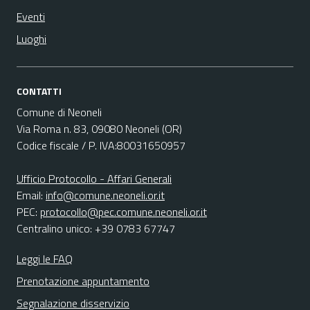
Eventi
Luoghi
CONTATTI
Comune di Neoneli
Via Roma n. 83, 09080 Neoneli (OR)
Codice fiscale / P. IVA:80031650957
Ufficio Protocollo - Affari Generali
Email:
info@comune.neoneli.or.it
PEC:
protocollo@pec.comune.neoneli.or.it
Centralino unico: +39 0783 67747
Leggi le FAQ
Prenotazione appuntamento
Segnalazione disservizio