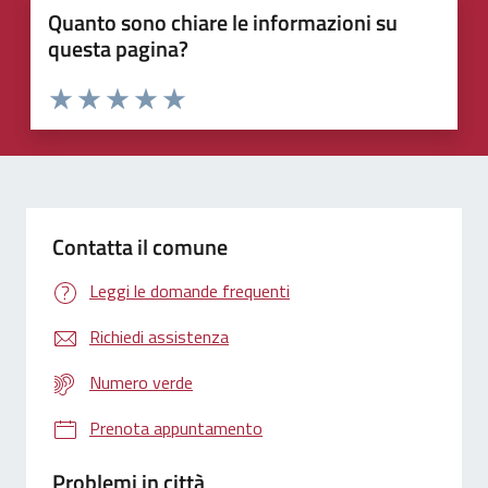
Quanto sono chiare le informazioni su
questa pagina?
Valuta 1 stelle su 5
Valuta 2 stelle su 5
Valuta 3 stelle su 5
Valuta 4 stelle su 5
Valuta 5 stelle su 5
Contatta il comune
Leggi le domande frequenti
Richiedi assistenza
Numero verde
Prenota appuntamento
Problemi in città