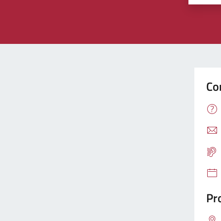
Co
Pro