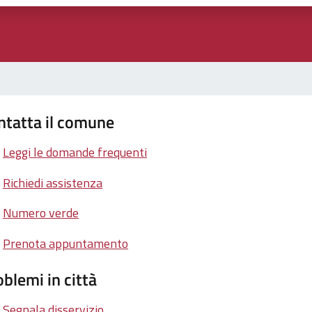
ntatta il comune
Leggi le domande frequenti
Richiedi assistenza
Numero verde
Prenota appuntamento
blemi in città
Segnala disservizio