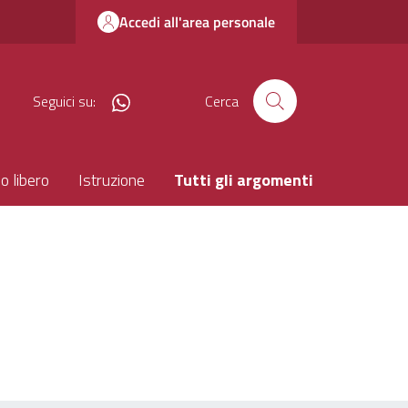
Accedi all'area personale
canale whatsapp
Seguici su:
Cerca
o libero
Istruzione
Tutti gli argomenti