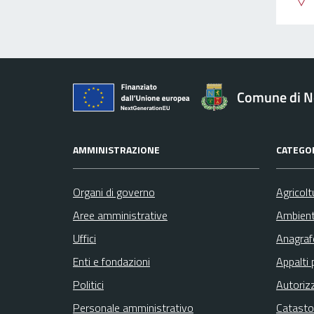
Comune di N
AMMINISTRAZIONE
CATEGOR
Organi di governo
Agricolt
Aree amministrative
Ambien
Uffici
Anagrafe
Enti e fondazioni
Appalti 
Politici
Autoriz
Personale amministrativo
Catasto