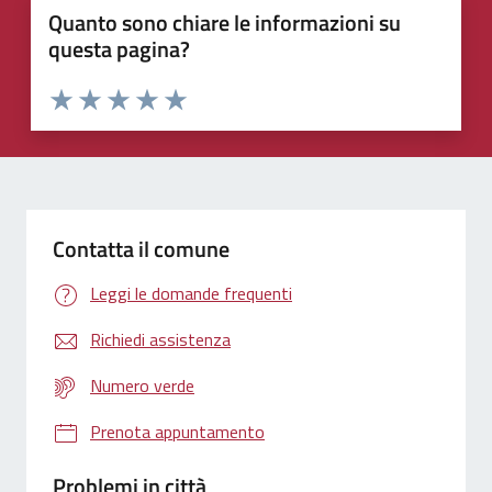
Quanto sono chiare le informazioni su
questa pagina?
Valuta 1 stelle su 5
Valuta 2 stelle su 5
Valuta 3 stelle su 5
Valuta 4 stelle su 5
Valuta 5 stelle su 5
Contatta il comune
Leggi le domande frequenti
Richiedi assistenza
Numero verde
Prenota appuntamento
Problemi in città