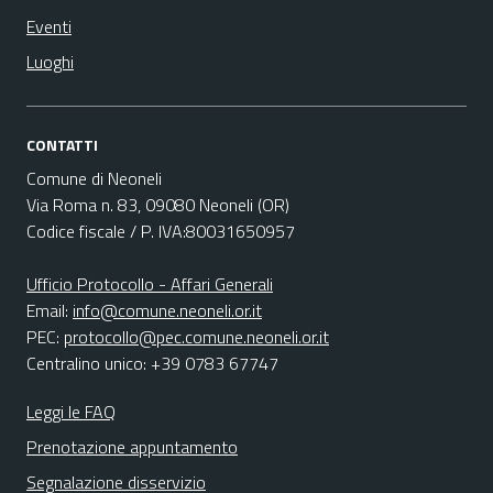
Eventi
Luoghi
CONTATTI
Comune di Neoneli
Via Roma n. 83, 09080 Neoneli (OR)
Codice fiscale / P. IVA:80031650957
Ufficio Protocollo - Affari Generali
Email:
info@comune.neoneli.or.it
PEC:
protocollo@pec.comune.neoneli.or.it
Centralino unico: +39 0783 67747
Leggi le FAQ
Prenotazione appuntamento
Segnalazione disservizio