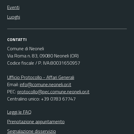
Eventi
Luoghi
CONTATTI
Comune di Neoneli
Via Roma n. 83, 09080 Neoneli (OR)
Codice fiscale / P. IVA:80031650957
Ufficio Protocollo - Affari Generali
Email:
info@comune.neoneli.or.it
PEC:
protocollo@pec.comune.neoneli.or.it
Centralino unico: +39 0783 67747
Leggi le FAQ
Prenotazione appuntamento
Segnalazione disservizio