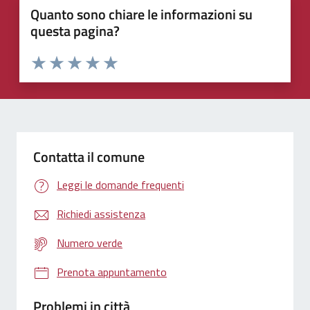
Quanto sono chiare le informazioni su
questa pagina?
Valuta 1 stelle su 5
Valuta 2 stelle su 5
Valuta 3 stelle su 5
Valuta 4 stelle su 5
Valuta 5 stelle su 5
Contatta il comune
Leggi le domande frequenti
Richiedi assistenza
Numero verde
Prenota appuntamento
Problemi in città